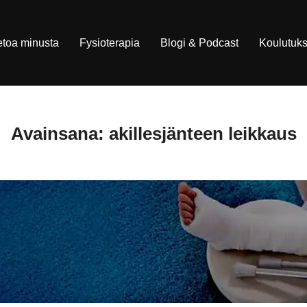
etoa minusta
Fysioterapia
Blogi & Podcast
Koulutuks
Avainsana:
akillesjänteen leikkaus