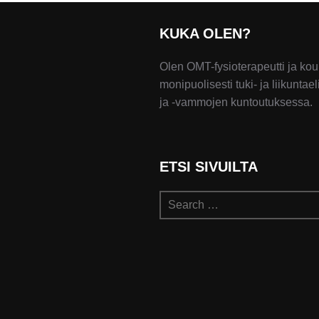
KUKA OLEN?
Olen OMT-fysioterapeutti ja kou
monipuolisesti tuki- ja liikunta
ja -vammojen kuntoutuksessa.
ETSI SIVUILTA
Search
for: