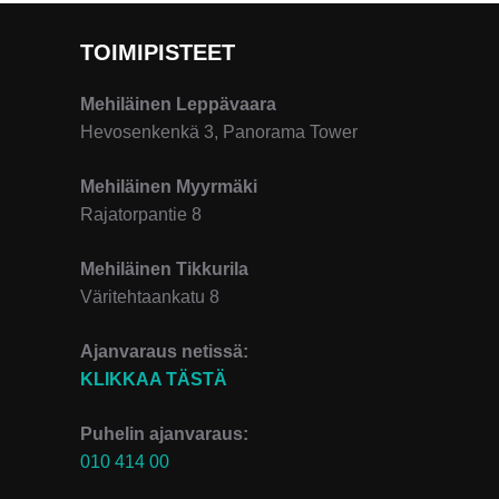
TOIMIPISTEET
Mehiläinen Leppävaara
Hevosenkenkä 3, Panorama Tower
Mehiläinen Myyrmäki
Rajatorpantie 8
Mehiläinen Tikkurila
Väritehtaankatu 8
Ajanvaraus netissä:
KLIKKAA TÄSTÄ
Puhelin ajanvaraus:
010 414 00