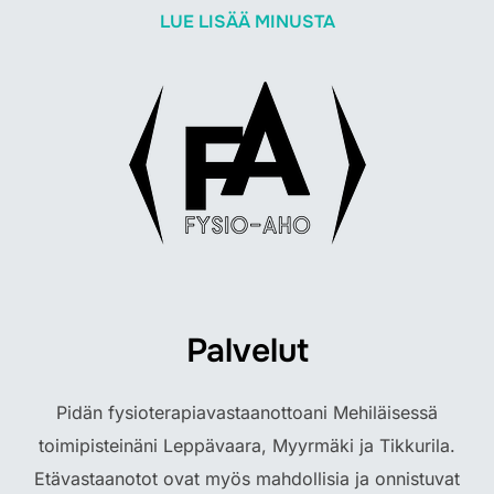
LUE LISÄÄ MINUSTA
Palvelut
Pidän fysioterapiavastaanottoani Mehiläisessä
toimipisteinäni Leppävaara, Myyrmäki ja Tikkurila.
Etävastaanotot ovat myös mahdollisia ja onnistuvat