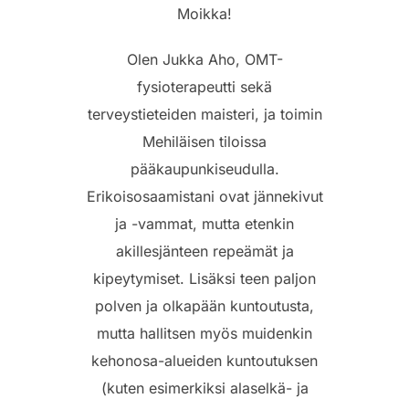
Moikka!
Olen Jukka Aho, OMT-
fysioterapeutti sekä
terveystieteiden maisteri, ja toimin
Mehiläisen tiloissa
pääkaupunkiseudulla.
Erikoisosaamistani ovat jännekivut
ja -vammat, mutta etenkin
akillesjänteen repeämät ja
kipeytymiset. Lisäksi teen paljon
polven ja olkapään kuntoutusta,
mutta hallitsen myös muidenkin
kehonosa-alueiden kuntoutuksen
(kuten esimerkiksi alaselkä- ja