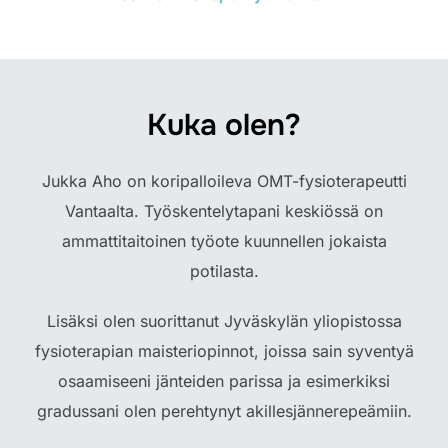
Kuka olen?
Jukka Aho on koripalloileva OMT-fysioterapeutti
Vantaalta. Työskentelytapani keskiössä on
ammattitaitoinen työote kuunnellen jokaista
potilasta.
Lisäksi olen suorittanut Jyväskylän yliopistossa
fysioterapian maisteriopinnot, joissa sain syventyä
osaamiseeni jänteiden parissa ja esimerkiksi
gradussani olen perehtynyt akillesjännerepeämiin.