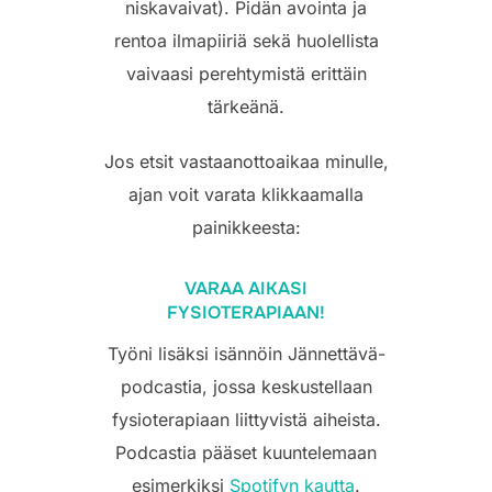
niskavaivat). Pidän avointa ja
rentoa ilmapiiriä sekä huolellista
vaivaasi perehtymistä erittäin
tärkeänä.
Jos etsit vastaanottoaikaa minulle,
ajan voit varata klikkaamalla
painikkeesta:
VARAA AIKASI
FYSIOTERAPIAAN!
Työni lisäksi isännöin Jännettävä-
podcastia, jossa keskustellaan
fysioterapiaan liittyvistä aiheista.
Podcastia pääset kuuntelemaan
esimerkiksi
Spotifyn kautta
.