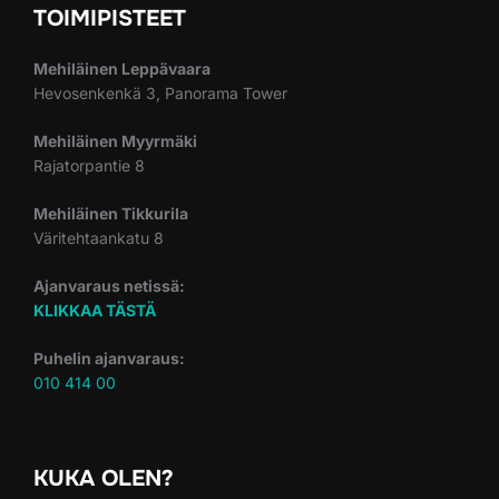
TOIMIPISTEET
Mehiläinen Leppävaara
Hevosenkenkä 3, Panorama Tower
Mehiläinen Myyrmäki
Rajatorpantie 8
Mehiläinen Tikkurila
Väritehtaankatu 8
Ajanvaraus netissä:
KLIKKAA TÄSTÄ
Puhelin ajanvaraus:
010 414 00
KUKA OLEN?