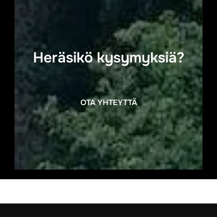
Heräsikö kysymyksiä?
OTA YHTEYTTÄ