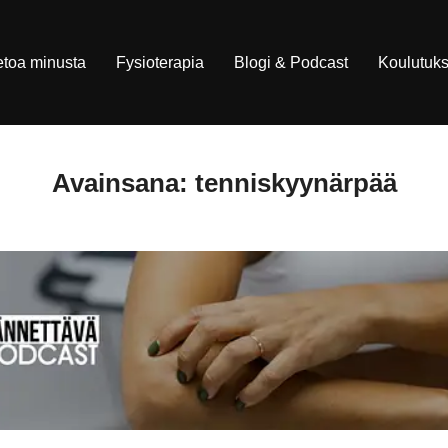
etoa minusta
Fysioterapia
Blogi & Podcast
Koulutuks
Avainsana:
tenniskyynärpää