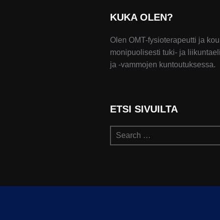
KUKA OLEN?
Olen OMT-fysioterapeutti ja kou
monipuolisesti tuki- ja liikunta
ja -vammojen kuntoutuksessa.
ETSI SIVUILTA
Search
for: