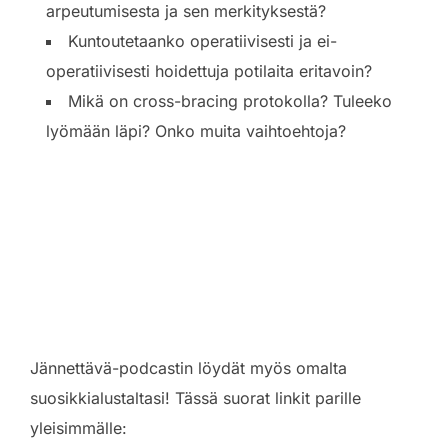
arpeutumisesta ja sen merkityksestä?
Kuntoutetaanko operatiivisesti ja ei-
operatiivisesti hoidettuja potilaita eritavoin?
Mikä on cross-bracing protokolla? Tuleeko
lyömään läpi? Onko muita vaihtoehtoja?
Jännettävä-podcastin löydät myös omalta
suosikkialustaltasi! Tässä suorat linkit parille
yleisimmälle: