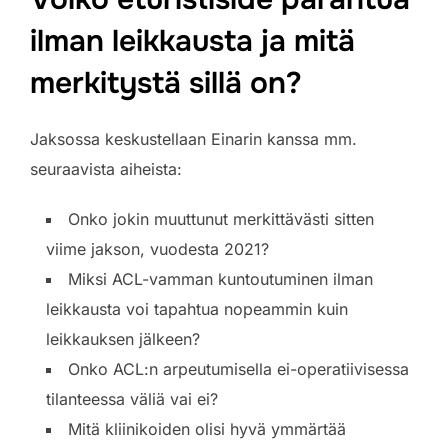
ilman leikkausta ja mitä
merkitystä sillä on?
Jaksossa keskustellaan Einarin kanssa mm.
seuraavista aiheista:
Onko jokin muuttunut merkittävästi sitten
viime jakson, vuodesta 2021?
Miksi ACL-vamman kuntoutuminen ilman
leikkausta voi tapahtua nopeammin kuin
leikkauksen jälkeen?
Onko ACL:n arpeutumisella ei-operatiivisessa
tilanteessa väliä vai ei?
Mitä kliinikoiden olisi hyvä ymmärtää